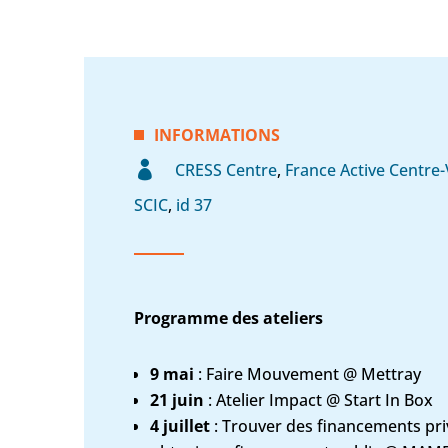
INFORMATIONS
CRESS Centre
,
France Active Centre-
SCIC
,
id 37
Programme des ateliers
9 mai
: Faire Mouvement @ Mettray
21 juin
: Atelier Impact @ Start In Box
4 juillet
: Trouver des financements pri