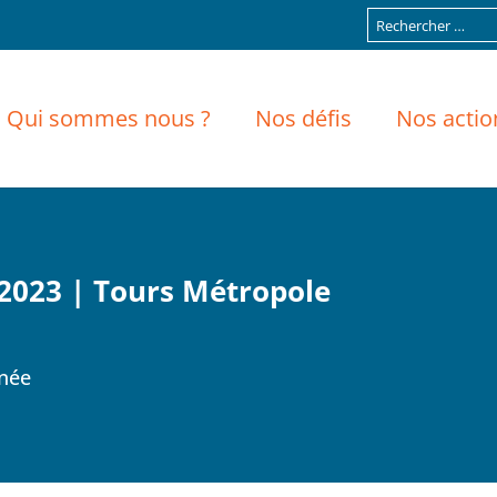
Qui sommes nous ?
Nos défis
Nos actio
 2023 | Tours Métropole
rnée