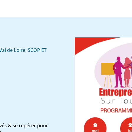
Val de Loire
,
SCOP ET
vés & se repérer pour