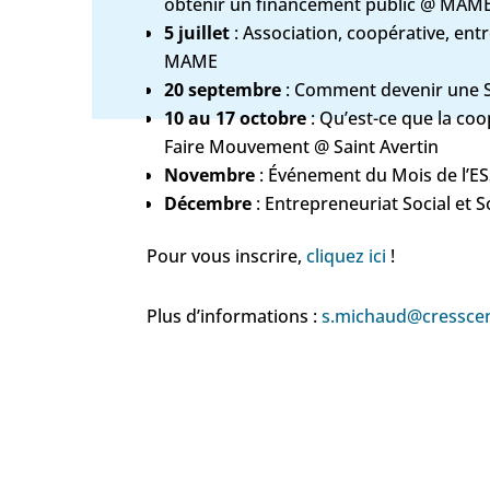
obtenir un financement public @ MAM
5 juillet
: Association, coopérative, ent
MAME
20 septembre
: Comment devenir une 
10 au 17 octobre
: Qu’est-ce que la coo
Faire Mouvement @ Saint Avertin
Novembre
: Événement du Mois de l’E
Décembre
: Entrepreneuriat Social et S
Pour vous inscrire,
cliquez ici
!
Plus d’informations :
s.michaud@cresscen